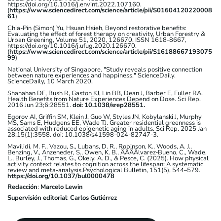
https://doi.org/10.1016/j.envint.2022.107160.
(
https://www.sciencedirect.com/science/article/pii/S01604120220008
61
)
Chia-Pin (Simon) Yu, Hsuan Hsieh, Beyond restorative benefits:
Evaluating the effect of forest therapy on creativity, Urban Forestry &
Urban Greening, Volume 51, 2020, 126670, ISSN 1618-8667,
https://doi.org/10.1016/j.ufug.2020.126670.
(
https://www.sciencedirect.com/science/article/pii/S16188667193075
99
)
National University of Singapore. "Study reveals positive connection
between nature experiences and happiness." ScienceDaily.
ScienceDaily, 10 March 2020.
Shanahan DF, Bush R, Gaston KJ, Lin BB, Dean J, Barber E, Fuller RA.
Health Benefits from Nature Experiences Depend on Dose. Sci Rep.
2016 Jun 23;6:28551.
doi: 10.1038/srep28551.
Egorov AI, Griffin SM, Klein J, Guo W, Styles JN, Kobylanski J, Murphy
MS, Sams E, Hudgens EE, Wade TJ. Greater residential greenness is
associated with reduced epigenetic aging in adults. Sci Rep. 2025 Jan
28;15(1):3558. doi: 10.1038/s41598-024-82747-3.
Mavilidi, M. F., Vazou, S., Lubans, D. R., Robinson, K., Woods, A. J.,
Benzing, V., Anzeneder, S., Owen, K. B., ÃÂÃÂlvarez-Bueno, C., Wade,
L., Burley, J., Thomas, G., Okely, A. D., & Pesce, C. (2025). How physical
activity context relates to cognition across the lifespan: A systematic
review and meta-analysis.
Psychological Bulletin, 151
(5), 544–579.
https://doi.org/10.1037/bul0000478
Redacción
:
Marcelo Lewin
Supervisión editorial
:
Carlos Gutiérrez