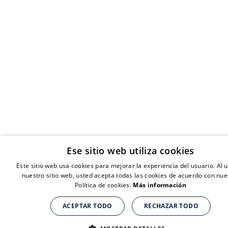
Ese sitio web utiliza cookies
Este sitio web usa cookies para mejorar la experiencia del usuario. Al ut
nuestro sitio web, usted acepta todas las cookies de acuerdo con nue
Política de cookies.
Más información
ACEPTAR TODO
RECHAZAR TODO
Suplementos nutricionales para personas de + de 40 años