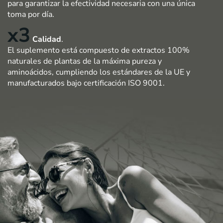
para garantizar la efectividad necesaria con una única
toma por día.
x3
Calidad
.
El suplemento está compuesto de extractos 100%
naturales de plantas de la máxima pureza y
aminoácidos, cumpliendo los estándares de la UE y
manufacturados bajo certificación ISO 9001.