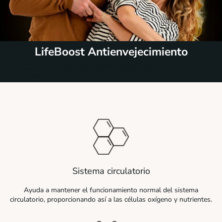
LifeBoost Antienvejecimiento
El primer antioxidante vegetal que
protege las células
, ayudando a su
funcionamiento normal para responder a los desafíos físicos, mentales y
emocionales
1
.
Sistema circulatorio
Ayuda a mantener el funcionamiento normal del sistema
circulatorio, proporcionando así a las células oxígeno y nutrientes.