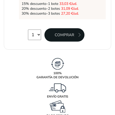
15% descuento-1 bote
33,03 €/ud.
20% descuento-2 botes
31,09 €/ud.
30% descuento-3 botes
27,20 €/ud.
100%
GARANTÍA DE DEVOLUCIÓN
ENVÍO GRATIS