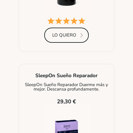
LO QUIERO
SleepOn Sueño Reparador
SleepOn Sueño Reparador Duerme más y
mejor. Descansa profundamente.
29,30 €