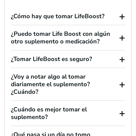
+
¿Cómo hay que tomar LifeBoost?
¿Puedo tomar Life Boost con algún
+
otro suplemento o medicación?
+
¿Tomar LifeBoost es seguro?
¿Voy a notar algo al tomar
+
diariamente el suplemento?
¿Cuándo?
¿Cuándo es mejor tomar el
+
suplemento?
¿Qué pasa si un día no tomo