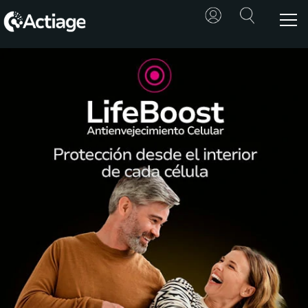
SHOP
TRATAMIENTOS
CONSULTA
CONOCE
ACTIAGE
RECURSOS