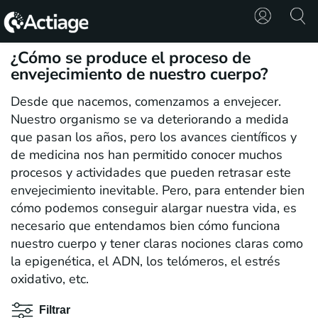
¿Cómo se produce el proceso de
SHOP
envejecimiento de nuestro cuerpo?
Desde que nacemos, comenzamos a envejecer.
TRATAMIENTOS
Nuestro organismo se va deteriorando a medida
que pasan los años, pero los avances científicos y
CONSULTA
de medicina nos han permitido conocer muchos
procesos y actividades que pueden retrasar este
CONOCE
ACTIAGE
envejecimiento inevitable. Pero, para entender bien
cómo podemos conseguir alargar nuestra vida, es
necesario que entendamos bien cómo funciona
RECURSOS
nuestro cuerpo y tener claras nociones claras como
la epigenética, el ADN, los telómeros, el estrés
oxidativo, etc.
Filtrar