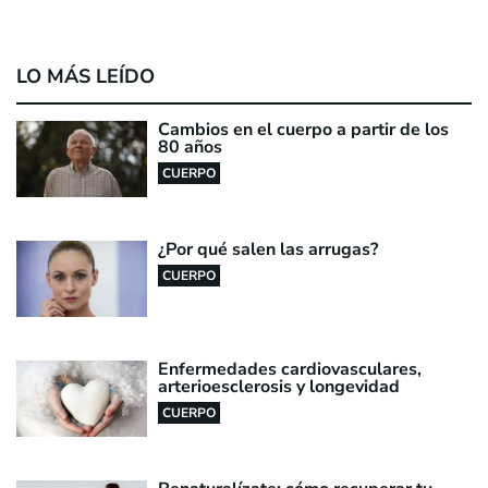
LO MÁS LEÍDO
Cambios en el cuerpo a partir de los
80 años
CUERPO
¿Por qué salen las arrugas?
CUERPO
Enfermedades cardiovasculares,
arterioesclerosis y longevidad
CUERPO