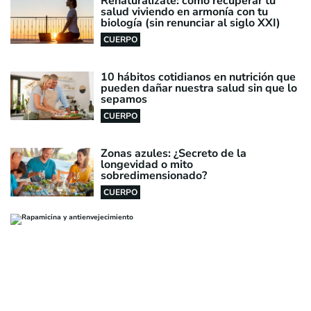
Renaturalízate: cómo recuperar tu
salud viviendo en armonía con tu
biología (sin renunciar al siglo XXI)
CUERPO
10 hábitos cotidianos en nutrición que
pueden dañar nuestra salud sin que lo
sepamos
CUERPO
Zonas azules: ¿Secreto de la
longevidad o mito
sobredimensionado?
CUERPO