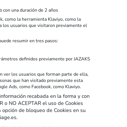
b con una duración de 2 años
ok, como la herramienta Klaviyo, como la
a los usuarios que visitaron previamente el
puede resumir en tres pasos:
 parámetros definidos previamente por JAZAKS
 ver los usuarios que forman parte de ella,
rsonas que han visitado previamente esta
Google Ads, como Facebook, como Klaviyo.
nformación recabada en la forma y con
AR o NO ACEPTAR el uso de Cookies
ta opción de bloqueo de Cookies en su
iage.es.