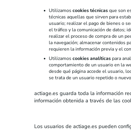
Utilizamos
cookies técnicas
que son es
técnicas aquellas que sirven para estab
usuario; realizar el pago de bienes o s
el tráfico y la comunicación de datos; i
realizar el proceso de compra de un ped
la navegación; almacenar contenidos par
requieren la información previa y el co
Utilizamos
cookies analíticas
para anal
comportamiento de un usuario en la web
desde qué página accede el usuario, loc
se trata de un usuario repetido o nuevo 
actiage.es guarda toda la información re
información obtenida a través de las cook
3. ¿Cómo pueden nuestros usuarios gest
Los usuarios de actiage.es pueden config