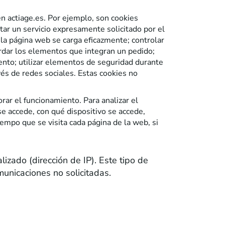
n actiage.es. Por ejemplo, son cookies
star un servicio expresamente solicitado por el
e la página web se carga eficazmente; controlar
cordar los elementos que integran un pedido;
evento; utilizar elementos de seguridad durante
vés de redes sociales. Estas cookies no
ar el funcionamiento. Para analizar el
e accede, con qué dispositivo se accede,
empo que se visita cada página de la web, si
izado (dirección de IP). Este tipo de
municaciones no solicitadas.