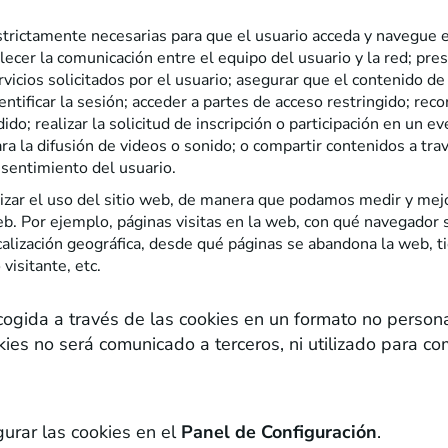
trictamente necesarias para que el usuario acceda y navegue e
lecer la comunicación entre el equipo del usuario y la red; pre
ervicios solicitados por el usuario; asegurar que el contenido d
dentificar la sesión; acceder a partes de acceso restringido; re
ido; realizar la solicitud de inscripción o participación en un 
a la difusión de videos o sonido; o compartir contenidos a tra
nsentimiento del usuario.
izar el uso del sitio web, de manera que podamos medir y mejor
. Por ejemplo, páginas visitas en la web, con qué navegador s
alización geográfica, desde qué páginas se abandona la web, ti
visitante, etc.
cogida a través de las cookies en un formato no personal
ies no será comunicado a terceros, ni utilizado para co
ionar las cookies que utilizamos?
urar las cookies en el
Panel de Configuración
.