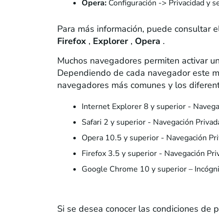
Opera:
Configuración -> Privacidad y s
Para más información, puede consultar e
Firefox
,
Explorer
,
Opera
.
Muchos navegadores permiten activar un 
Dependiendo de cada navegador este modo
navegadores más comunes y los diferen
Internet Explorer 8 y superior - Naveg
Safari 2 y superior - Navegación Privad
Opera 10.5 y superior - Navegación Pr
Firefox 3.5 y superior - Navegación Pri
Google Chrome 10 y superior – Incógn
5. ¿Cómo puedo deshabilitar las cookie
Si se desea conocer las condiciones de p