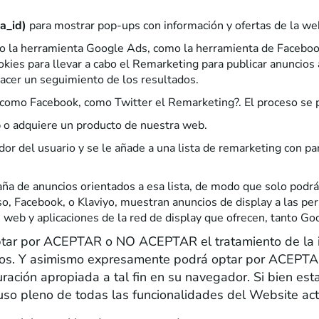
a_id)
para mostrar pop-ups con información y ofertas de la we
tanto la herramienta Google Ads, como la herramienta de Facebo
okies para llevar a cabo el Remarketing para publicar anuncios 
acer un seguimiento de los resultados.
 como Facebook, como Twitter el Remarketing?. El proceso se 
eb o adquiere un producto de nuestra web.
ador del usuario y se le añade a una lista de remarketing con
ña de anuncios orientados a esa lista, de modo que solo podrán
o, Facebook, o Klaviyo, muestran anuncios de display a las pe
s web y aplicaciones de la red de display que ofrecen, tanto 
tar por ACEPTAR o NO ACEPTAR el tratamiento de la i
ados. Y asimismo expresamente podrá optar por ACEPT
uración apropiada a tal fin en su navegador. Si bien es
uso pleno de todas las funcionalidades del Website act