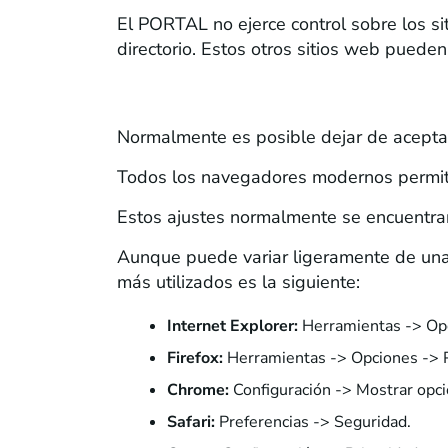
El PORTAL no ejerce control sobre los 
directorio. Estos otros sitios web pueden
4. ¿Cómo pueden nuestros usuarios desh
Normalmente es posible dejar de aceptar 
Todos los navegadores modernos permi
Estos ajustes normalmente se encuentran
Aunque puede variar ligeramente de una 
más utilizados es la siguiente:
Internet Explorer:
Herramientas -> Opci
Firefox:
Herramientas -> Opciones -> Pr
Chrome:
Configuración -> Mostrar opci
Safari:
Preferencias -> Seguridad.