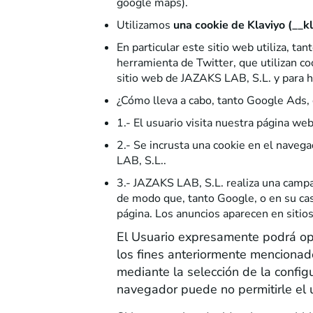
google maps).
Utilizamos
una cookie de Klaviyo (__kl
En particular este sitio web utiliza, 
herramienta de Twitter, que utilizan co
sitio web de JAZAKS LAB, S.L. y para h
¿Cómo lleva a cabo, tanto Google Ads,
1.- El usuario visita nuestra página w
2.- Se incrusta una cookie en el naveg
LAB, S.L..
3.- JAZAKS LAB, S.L. realiza una campa
de modo que, tanto Google, o en su cas
página. Los anuncios aparecen en sitio
El Usuario expresamente podrá op
los fines anteriormente mencion
mediante la selección de la config
navegador puede no permitirle el 