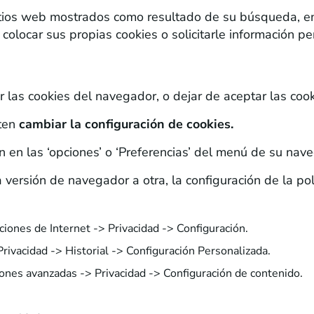
sitios web mostrados como resultado de su búsqueda, e
 colocar sus propias cookies o solicitarle información pe
abilitar las cookies en los principales navegadores?
las cookies del navegador, o dejar de aceptar las cooki
ten
cambiar la configuración de cookies.
 en las ‘opciones’ o ‘Preferencias’ del menú de su nav
versión de navegador a otra, la configuración de la pol
ones de Internet -> Privacidad -> Configuración.
ivacidad -> Historial -> Configuración Personalizada.
ones avanzadas -> Privacidad -> Configuración de contenido.