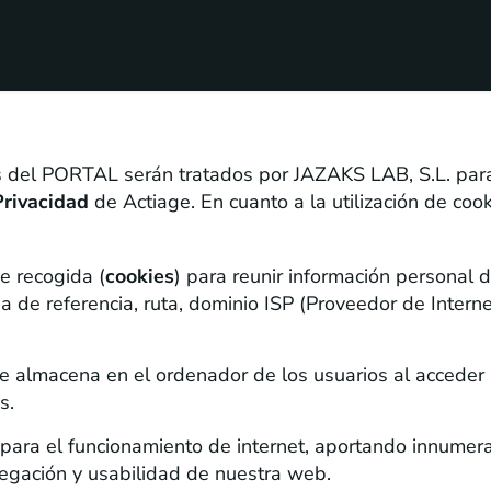
s del PORTAL serán tratados por JAZAKS LAB, S.L. para 
Privacidad
de Actiage. En cuanto a la utilización de coo
e recogida (
cookies
) para reunir información personal 
de referencia, ruta, dominio ISP (Proveedor de Internet)
e almacena en el ordenador de los usuarios al accede
s.
para el funcionamiento de internet, aportando innumera
navegación y usabilidad de nuestra web.