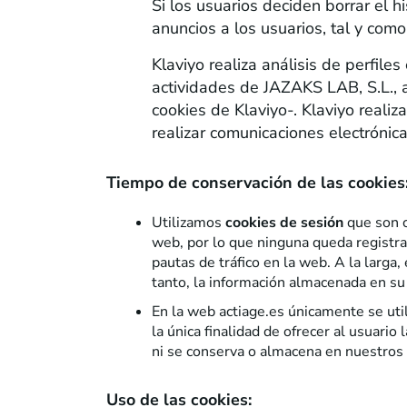
Si los usuarios deciden borrar el 
anuncios a los usuarios, tal y co
Klaviyo realiza análisis de perfile
actividades de JAZAKS LAB, S.L., a
cookies de Klaviyo-. Klaviyo real
realizar comunicaciones electrónica
Tiempo de conservación de las cookies
Utilizamos
cookies de sesión
que son c
web, por lo que ninguna queda registrad
pautas de tráfico en la web. A la larga
tanto, la información almacenada en su
En la web actiage.es únicamente se util
la única finalidad de ofrecer al usuario
ni se conserva o almacena en nuestros 
Uso de las cookies: