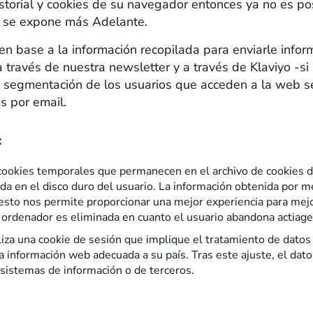
historial y cookies de su navegador entonces ya no es p
mo se expone más Adelante.
s en base a la información recopilada para enviarle inform
 través de nuestra newsletter y a través de Klaviyo -s
iza segmentación de los usuarios que acceden a la web
s por email.
:
ookies temporales que permanecen en el archivo de cookies d
a en el disco duro del usuario. La información obtenida por me
, esto nos permite proporcionar una mejor experiencia para mejor
 ordenador es eliminada en cuanto el usuario abandona actiage.
iza una cookie de sesión que implique el tratamiento de datos 
 la información web adecuada a su país. Tras este ajuste, el dato
sistemas de información o de terceros.