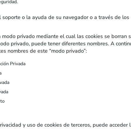
eguridad.
l soporte o la ayuda de su navegador o a través de los
modo privado mediante el cual las cookies se borran s
 privado, puede tener diferentes nombres. A continua
tes nombres de este “modo privado”:
ación Privada
a
ivada
vada
ito
s de terceros?
rivacidad y uso de cookies de terceros, puede acceder l