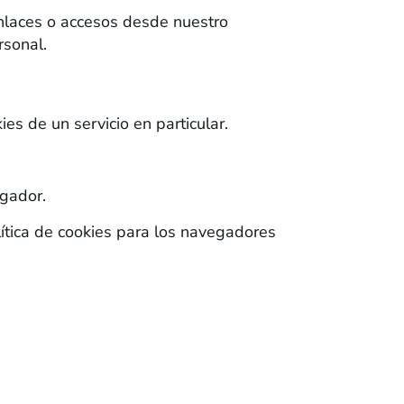
nlaces o accesos desde nuestro
rsonal.
es de un servicio en particular.
egador.
ítica de cookies para los navegadores