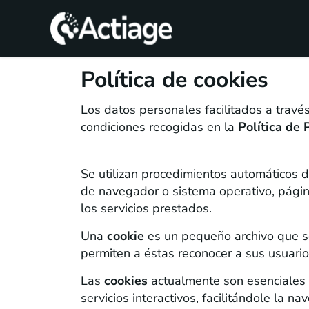
SHOP
Política de cookies
TRATAMIENTOS
Los datos personales facilitados a travé
condiciones recogidas en la
Política de 
CONSULTA
1. ¿Qué son las cookies?
CONOCE
Se utilizan procedimientos automáticos d
ACTIAGE
de navegador o sistema operativo, página 
los servicios prestados.
RECURSOS
Una
cookie
es un pequeño archivo que s
permiten a éstas reconocer a sus usuario
Las
cookies
actualmente son esenciales 
servicios interactivos, facilitándole la 