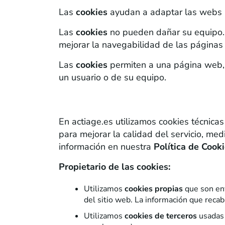
Las
cookies
ayudan a adaptar las webs 
Las
cookies
no pueden dañar su equipo. E
mejorar la navegabilidad de las páginas
Las
cookies
permiten a una página web, 
un usuario o de su equipo.
2. ¿Qué cookies utilizamos?
En actiage.es utilizamos cookies técnicas
para mejorar la calidad del servicio, me
información en nuestra
Política de Cook
Propietario de las cookies:
Utilizamos
cookies propias
que son env
del sitio web. La información que recab
Utilizamos
cookies de terceros
usadas 