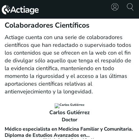
Colaboradores Científicos
SHOP
Actiage cuenta con una serie de colaboradores
científicos que han redactado o supervisado todos
TRATAMIENTOS
los contenidos que se ofrecen en la web con el fin
CONSULTA
de divulgar sólo aquello que tenga el respaldo de
la evidencia científica, manteniendo en todo
CONOCE
momento la rigurosidad y el acceso a las últimas
ACTIAGE
aportaciones científicas relativas al
antienvejecimiento y la longevidad.
RECURSOS
Carlos Gutiérrez
Doctor
Médico especialista en Medicina Familiar y Comunitaria.
Diploma de Estudios Avanzados en...