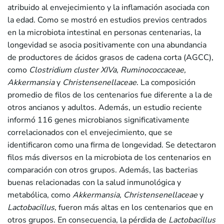
atribuido al envejecimiento y la inflamación asociada con
la edad. Como se mostró en estudios previos centrados
en la microbiota intestinal en personas centenarias, la
longevidad se asocia positivamente con una abundancia
de productores de ácidos grasos de cadena corta (AGCC),
como
Clostridium cluster XIVa, Ruminococcaceae,
Akkermansia
y
Christensenellaceae
. La composición
promedio de filos de los centenarios fue diferente a la de
otros ancianos y adultos. Además, un estudio reciente
informó 116 genes microbianos significativamente
correlacionados con el envejecimiento, que se
identificaron como una firma de longevidad. Se detectaron
filos más diversos en la microbiota de los centenarios en
comparación con otros grupos. Además, las bacterias
buenas relacionadas con la salud inmunológica y
metabólica, como
Akkermansia, Christensenellaceae
y
Lactobacillus
, fueron más altas en los centenarios que en
otros grupos. En consecuencia, la pérdida de
Lactobacillus