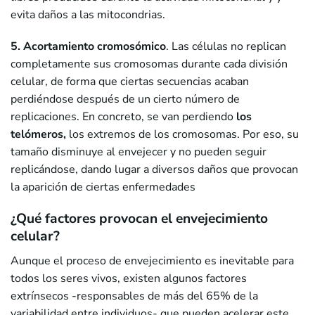
evita daños a las mitocondrias.
5. Acortamiento cromosómico
. Las células no replican
completamente sus cromosomas durante cada división
celular, de forma que ciertas secuencias acaban
perdiéndose después de un cierto número de
replicaciones. En concreto, se van perdiendo
los
telómeros,
los extremos de los cromosomas. Por eso, su
tamaño disminuye al envejecer y no pueden seguir
replicándose, dando lugar a diversos daños que provocan
la aparición de ciertas enfermedades
¿Qué factores provocan el envejecimiento
celular?
Aunque el proceso de envejecimiento es inevitable para
todos los seres vivos, existen algunos factores
extrínsecos -responsables de más del 65% de la
variabilidad entre individuos- que pueden acelerar este