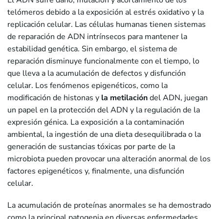
El ADN sufre daño, mutación y acortamiento de los
telómeros debido a la exposición al estrés oxidativo y la
replicación celular. Las células humanas tienen sistemas
de reparación de ADN intrínsecos para mantener la
estabilidad genética. Sin embargo, el sistema de
reparación disminuye funcionalmente con el tiempo, lo
que lleva a la acumulación de defectos y disfunción
celular. Los fenómenos epigenéticos, como la
modificación de histonas y
la metilación
del ADN, juegan
un papel en la protección del ADN y la regulación de la
expresión génica. La exposición a la contaminación
ambiental, la ingestión de una dieta desequilibrada o la
generación de sustancias tóxicas por parte de la
microbiota pueden provocar una alteración anormal de los
factores epigenéticos y, finalmente, una disfunción
celular.
La acumulación de proteínas anormales se ha demostrado
como la principal patogenia en diversas enfermedades