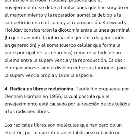
él mismo y el Robin Holliday, propone que el
envejecimiento se debe a limitaciones que han surgido en
el mantenimiento y la reparación somática debido a la
competición entre el soma y al reproducción. Kirkwood y
Holliday consideraron la dicotomía entre la línea germinal
(la que transmite la información genética de generación
en generación) y el soma (cuerpo celular que forma la
parte principal de las neuronas) como resultado de un
dilema entre la supervivencia y la reproducción. Es decir,
el organismo se siente dividido entre sus funciones para
la supervivencia propia y la de la especie.
4.
Radicales libres
: melatonina
. Teoría fue propuesta por
Denham Harman en 1956, la cual postula que el
envejecimiento está causado por la reacción de los tejidos
a los radicales libres.
Los radicales libres son moléculas que han perdido un
electrón, por lo que intentan estabilizarse robando un