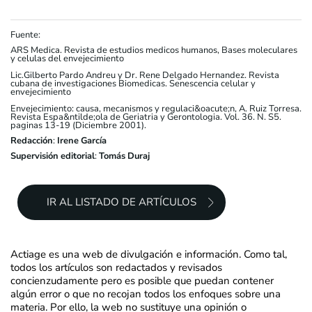
Fuente:
ARS Medica. Revista de estudios medicos humanos, Bases moleculares
y celulas del envejecimiento
Lic.Gilberto Pardo Andreu y Dr. Rene Delgado Hernandez. Revista
cubana de investigaciones Biomedicas. Senescencia celular y
envejecimiento
Envejecimiento: causa, mecanismos y regulaci&oacute;n, A. Ruiz Torresa.
Revista Espa&ntilde;ola de Geriatria y Gerontologia. Vol. 36. N. S5.
paginas 13-19 (Diciembre 2001).
Redacción
:
Irene García
Supervisión editorial
:
Tomás Duraj
IR AL LISTADO DE ARTÍCULOS
Actiage es una web de divulgación e información. Como tal,
todos los artículos son redactados y revisados
concienzudamente pero es posible que puedan contener
algún error o que no recojan todos los enfoques sobre una
materia. Por ello, la web no sustituye una opinión o