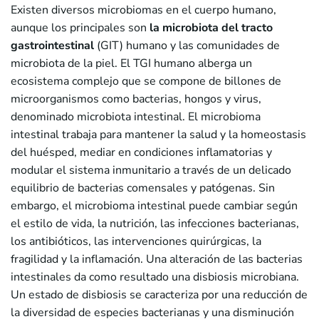
Existen diversos microbiomas en el cuerpo humano,
aunque los principales son
la microbiota del tracto
gastrointestinal
(GIT) humano y las comunidades de
microbiota de la piel. El TGI humano alberga un
ecosistema complejo que se compone de billones de
microorganismos como bacterias, hongos y virus,
denominado microbiota intestinal. El microbioma
intestinal trabaja para mantener la salud y la homeostasis
del huésped, mediar en condiciones inflamatorias y
modular el sistema inmunitario a través de un delicado
equilibrio de bacterias comensales y patógenas. Sin
embargo, el microbioma intestinal puede cambiar según
el estilo de vida, la nutrición, las infecciones bacterianas,
los antibióticos, las intervenciones quirúrgicas, la
fragilidad y la inflamación. Una alteración de las bacterias
intestinales da como resultado una disbiosis microbiana.
Un estado de disbiosis se caracteriza por una reducción de
la diversidad de especies bacterianas y una disminución