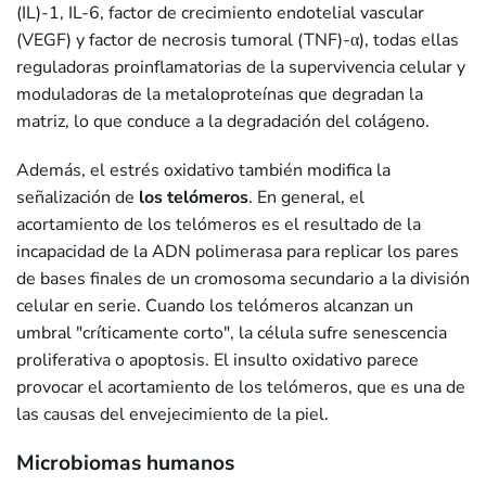
(IL)-1, IL-6, factor de crecimiento endotelial vascular
(VEGF) y factor de necrosis tumoral (TNF)-α), todas ellas
reguladoras proinflamatorias de la supervivencia celular y
moduladoras de la metaloproteínas que degradan la
matriz, lo que conduce a la degradación del colágeno.
Además, el estrés oxidativo también modifica la
señalización de
los telómeros
. En general, el
acortamiento de los telómeros es el resultado de la
incapacidad de la ADN polimerasa para replicar los pares
de bases finales de un cromosoma secundario a la división
celular en serie. Cuando los telómeros alcanzan un
umbral "críticamente corto", la célula sufre senescencia
proliferativa o apoptosis. El insulto oxidativo parece
provocar el acortamiento de los telómeros, que es una de
las causas del envejecimiento de la piel.
Microbiomas humanos