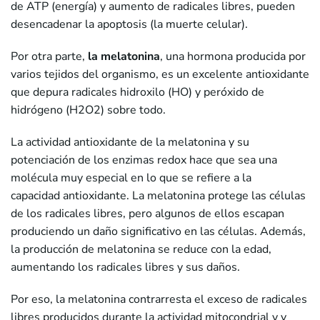
de ATP (energía) y aumento de radicales libres, pueden
desencadenar la apoptosis (la muerte celular).
Por otra parte,
la melatonina
, una hormona producida por
varios tejidos del organismo, es un excelente antioxidante
que depura radicales hidroxilo (HO) y peróxido de
hidrógeno (H2O2) sobre todo.
La actividad antioxidante de la melatonina y su
potenciación de los enzimas redox hace que sea una
molécula muy especial en lo que se refiere a la
capacidad antioxidante. La melatonina protege las células
de los radicales libres, pero algunos de ellos escapan
produciendo un daño significativo en las células. Además,
la producción de melatonina se reduce con la edad,
aumentando los radicales libres y sus daños.
Por eso, la melatonina contrarresta el exceso de radicales
libres producidos durante la actividad mitocondrial y y