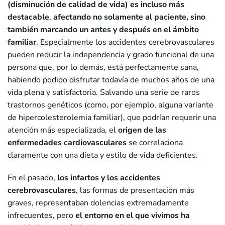
(disminución de calidad de vida) es incluso más
destacable
,
afectando no solamente al paciente, sino
también marcando un antes y después en el ámbito
familiar
. Especialmente los accidentes cerebrovasculares
pueden reducir la independencia y grado funcional de una
persona que, por lo demás, está perfectamente sana,
habiendo podido disfrutar todavía de muchos años de una
vida plena y satisfactoria. Salvando una serie de raros
trastornos genéticos (como, por ejemplo, alguna variante
de hipercolesterolemia familiar), que podrían requerir una
atención más especializada, el
origen de las
enfermedades cardiovasculares
se correlaciona
claramente con una dieta y estilo de vida deficientes.
En el pasado,
los infartos y los accidentes
cerebrovasculares
, las formas de presentación más
graves, representaban dolencias extremadamente
infrecuentes, pero
el entorno en el que vivimos ha