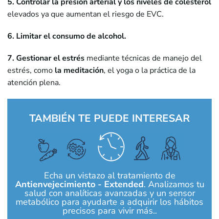
5. Controlar la presión arterial y los niveles de colesterol
elevados ya que aumentan el riesgo de EVC.
6. Limitar el consumo de alcohol.
7. Gestionar
el estrés
mediante técnicas de manejo del
estrés, como
la meditación
, el yoga o la práctica de la
atención plena.
TAMBIÉN TE PUEDE INTERESAR
Echa un vistazo al tratamiento de
Antienvejecimiento - Extended
. Analizamos tu
salud con analíticas avanzadas y un sensor
metabólico para ayudarte a adquirir los hábitos
precisos para vivir más..