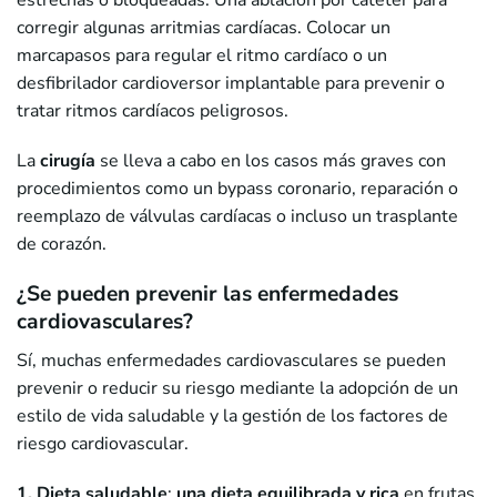
estrechas o bloqueadas. Una ablación por catéter para
corregir algunas arritmias cardíacas. Colocar un
marcapasos para regular el ritmo cardíaco o un
desfibrilador cardioversor implantable para prevenir o
tratar ritmos cardíacos peligrosos.
La
cirugía
se lleva a cabo en los casos más graves con
procedimientos como un bypass coronario, reparación o
reemplazo de válvulas cardíacas o incluso un trasplante
de corazón.
¿Se pueden prevenir las enfermedades
cardiovasculares?
Sí, muchas enfermedades cardiovasculares se pueden
prevenir o reducir su riesgo mediante la adopción de un
estilo de vida saludable y la gestión de los factores de
riesgo cardiovascular.
1. Dieta saludable
:
una dieta equilibrada y rica
en frutas,