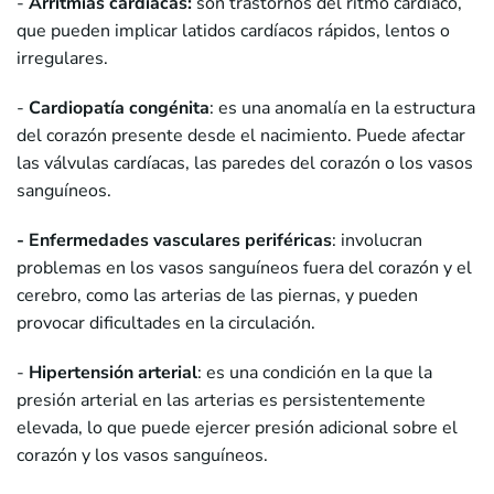
-
Arritmias cardíacas:
son trastornos del ritmo cardíaco,
que pueden implicar latidos cardíacos rápidos, lentos o
irregulares.
-
Cardiopatía congénita
: es una anomalía en la estructura
del corazón presente desde el nacimiento. Puede afectar
las válvulas cardíacas, las paredes del corazón o los vasos
sanguíneos.
- Enfermedades vasculares periféricas
: involucran
problemas en los vasos sanguíneos fuera del corazón y el
cerebro, como las arterias de las piernas, y pueden
provocar dificultades en la circulación.
-
Hipertensión arterial
: es una condición en la que la
presión arterial en las arterias es persistentemente
elevada, lo que puede ejercer presión adicional sobre el
corazón y los vasos sanguíneos.