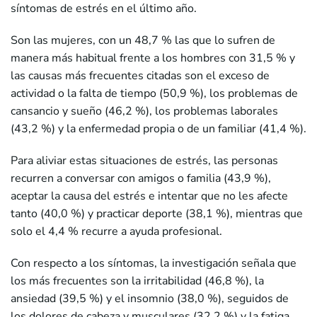
síntomas de estrés en el último año.
Son las mujeres, con un 48,7 % las que lo sufren de
manera más habitual frente a los hombres con 31,5 % y
las causas más frecuentes citadas son el exceso de
actividad o la falta de tiempo (50,9 %), los problemas de
cansancio y sueño (46,2 %), los problemas laborales
(43,2 %) y la enfermedad propia o de un familiar (41,4 %).
Para aliviar estas situaciones de estrés, las personas
recurren a conversar con amigos o familia (43,9 %),
aceptar la causa del estrés e intentar que no les afecte
tanto (40,0 %) y practicar deporte (38,1 %), mientras que
solo el 4,4 % recurre a ayuda profesional.
Con respecto a los síntomas, la investigación señala que
los más frecuentes son la irritabilidad (46,8 %), la
ansiedad (39,5 %) y el insomnio (38,0 %), seguidos de
los dolores de cabeza y musculares (32,2 %) y la fatiga