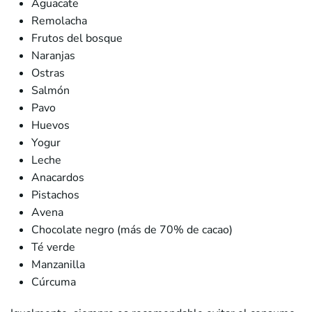
Aguacate
Remolacha
Frutos del bosque
Naranjas
Ostras
Salmón
Pavo
Huevos
Yogur
Leche
Anacardos
Pistachos
Avena
Chocolate negro (más de 70% de cacao)
Té verde
Manzanilla
Cúrcuma