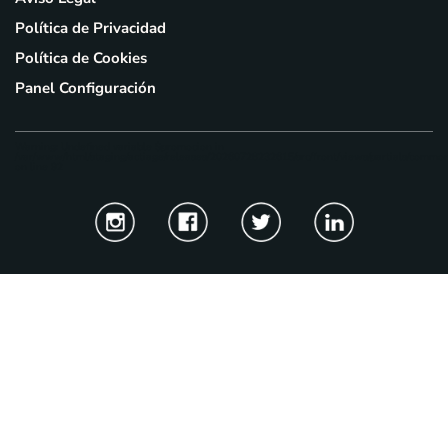
Política de Privacidad
Política de Cookies
Panel Configuración
Warning
: Undefined variable $promocion in
/var/www/html/staging/actiage/releases/20260728232615/src/front/views/partials/common
on line
92