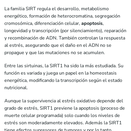
La familia SIRT regula el desarrollo, metabolismo
energético, formación de heterocromatina, segregación
cromosómica, diferenciación celular,
apoptosis
,
longevidad y transcripción (por silenciamiento), reparación
y recombinación de ADN. También controlan la respuesta
al estrés, asegurando que el daño en el ADN no se
propague y que las mutaciones no se acumulen.
Entre las sirtuinas, la SIRT1 ha sido la más estudiada. Su
función es variada y juega un papel en la homeostasis
energética, modificando la transcripción según el estado
nutricional.
Aunque la supervivencia al estrés oxidativo depende del
grado de estrés, SIRT1 previene la apoptosis (proceso de
muerte celular programada) solo cuando los niveles de
estrés son moderadamente elevados. Además la SIRT1
tiene efectos supresores de tumores y por lo tanto