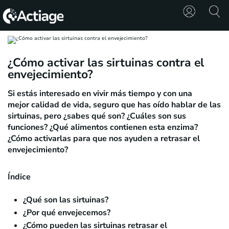
SHOP
¿Cómo activar las sirtuinas contra el
envejecimiento?
TRATAMIENTOS
Si estás interesado en vivir más tiempo y con una
CONSULTA
mejor calidad de vida, seguro que has oído hablar de
las
sirtuinas
, pero ¿sabes qué son? ¿Cuáles son sus
CONOCE
funciones? ¿Qué alimentos contienen esta enzima?
ACTIAGE
¿Cómo activarlas para que nos ayuden a retrasar el
envejecimiento?
RECURSOS
Índice
¿Qué son las sirtuinas?
¿Por qué envejecemos?
¿Cómo pueden las sirtuinas retrasar el