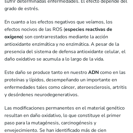
sufrir determinadas enfermedades. El efecto depende del
grado de estrés.
En cuanto a los efectos negativos que veíamos, los
efectos nocivos de las ROS (
especies reactivas de
oxígeno
) son contrarrestados mediante la acción
antioxidante enzimática y no enzimática. A pesar de la
presencia del sistema de defensa antioxidante celular, el
daño oxidativo se acumula a lo largo de la vida.
Este daño se produce tanto en nuestro
ADN
como en las
proteínas y lípidos, desempeñando un importante en
enfermedades tales como cáncer, ateroesclerosis, artritis
y desórdenes neurodegenerativos.
Las modificaciones permanentes en el material genético
resultan en daño oxidativo, lo que constituye el primer
paso para la mutagénesis, carcinogénesis y
envejecimiento. Se han identificado más de cien