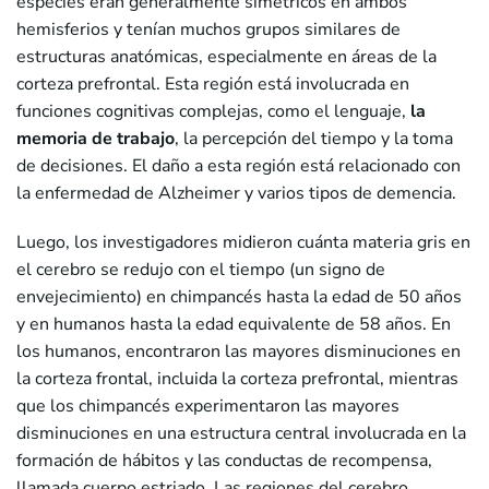
especies eran generalmente simétricos en ambos
hemisferios y tenían muchos grupos similares de
estructuras anatómicas, especialmente en áreas de la
corteza prefrontal. Esta región está involucrada en
funciones cognitivas complejas, como el lenguaje,
la
memoria de trabajo
, la percepción del tiempo y la toma
de decisiones. El daño a esta región está relacionado con
la enfermedad de Alzheimer y varios tipos de demencia.
Luego, los investigadores midieron cuánta materia gris en
el cerebro se redujo con el tiempo (un signo de
envejecimiento) en chimpancés hasta la edad de 50 años
y en humanos hasta la edad equivalente de 58 años. En
los humanos, encontraron las mayores disminuciones en
la corteza frontal, incluida la corteza prefrontal, mientras
que los chimpancés experimentaron las mayores
disminuciones en una estructura central involucrada en la
formación de hábitos y las conductas de recompensa,
llamada cuerpo estriado. Las regiones del cerebro