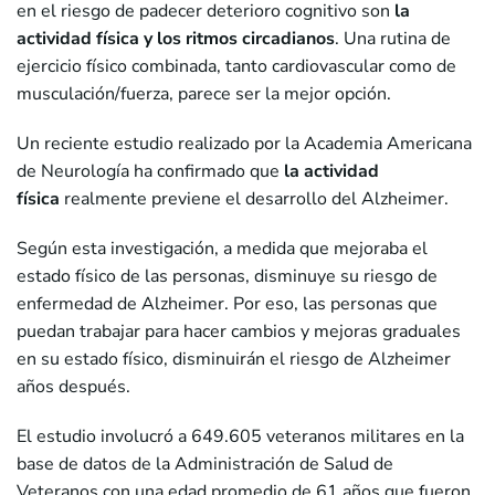
en el riesgo de padecer deterioro cognitivo son
la
actividad física y
los ritmos circadianos
. Una rutina de
ejercicio físico combinada, tanto cardiovascular como de
musculación/fuerza, parece ser la mejor opción.
Un reciente estudio realizado por la Academia Americana
de Neurología ha confirmado que
la actividad
física
realmente previene el desarrollo del Alzheimer.
Según esta investigación, a medida que mejoraba el
estado físico de las personas, disminuye su riesgo de
enfermedad de Alzheimer. Por eso, las personas que
puedan trabajar para hacer cambios y mejoras graduales
en su estado físico, disminuirán el riesgo de Alzheimer
años después.
El estudio involucró a 649.605 veteranos militares en la
base de datos de la Administración de Salud de
Veteranos con una edad promedio de 61 años que fueron