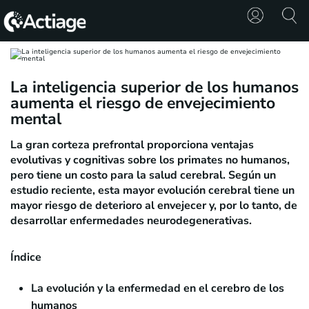
SHOP
La inteligencia superior de los humanos
aumenta el riesgo de envejecimiento
TRATAMIENTOS
mental
CONSULTA
La gran corteza prefrontal proporciona ventajas
evolutivas y cognitivas sobre los primates no humanos,
CONOCE
pero tiene un costo para la salud cerebral. Según un
ACTIAGE
estudio reciente, esta mayor evolución cerebral tiene un
mayor riesgo de deterioro al envejecer y, por lo tanto, de
RECURSOS
desarrollar enfermedades neurodegenerativas.
Índice
La evolución y la enfermedad en el cerebro de los
humanos