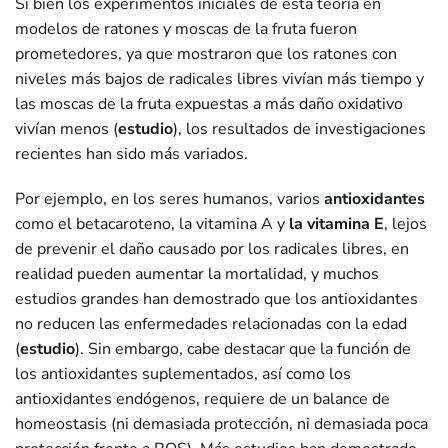
Si bien los experimentos iniciales de esta teoría en
modelos de ratones y moscas de la fruta fueron
prometedores, ya que mostraron que los ratones con
niveles más bajos de radicales libres vivían más tiempo y
las moscas de la fruta expuestas a más daño oxidativo
vivían menos (
estudio
), los resultados de investigaciones
recientes han sido más variados.
Por ejemplo, en los seres humanos, varios
antioxidantes
como el betacaroteno, la vitamina A y
la vitamina E
, lejos
de prevenir el daño causado por los radicales libres, en
realidad pueden aumentar la mortalidad, y muchos
estudios grandes han demostrado que los antioxidantes
no reducen las enfermedades relacionadas con la edad
(
estudio
). Sin embargo, cabe destacar que la función de
los antioxidantes suplementados, así como los
antioxidantes endógenos, requiere de un balance de
homeostasis (ni demasiada protección, ni demasiada poca