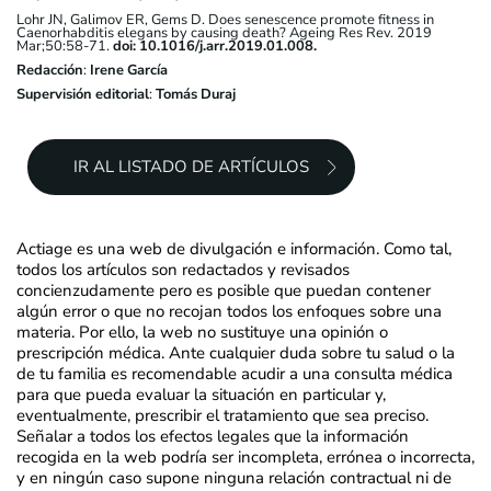
Lohr JN, Galimov ER, Gems D. Does senescence promote fitness in
Caenorhabditis elegans by causing death? Ageing Res Rev. 2019
Mar;50:58-71.
doi: 10.1016/j.arr.2019.01.008.
Redacción
:
Irene García
Supervisión editorial
:
Tomás Duraj
IR AL LISTADO DE ARTÍCULOS
Actiage es una web de divulgación e información. Como tal,
todos los artículos son redactados y revisados
concienzudamente pero es posible que puedan contener
algún error o que no recojan todos los enfoques sobre una
materia. Por ello, la web no sustituye una opinión o
prescripción médica. Ante cualquier duda sobre tu salud o la
de tu familia es recomendable acudir a una consulta médica
para que pueda evaluar la situación en particular y,
eventualmente, prescribir el tratamiento que sea preciso.
Señalar a todos los efectos legales que la información
recogida en la web podría ser incompleta, errónea o incorrecta,
y en ningún caso supone ninguna relación contractual ni de