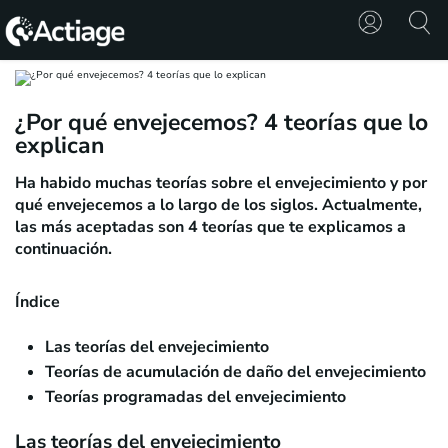
SHOP
¿Por qué envejecemos? 4 teorías que lo
explican
TRATAMIENTOS
Ha habido muchas teorías sobre el envejecimiento y por
CONSULTA
qué envejecemos a lo largo de los siglos. Actualmente,
las más aceptadas son 4 teorías que te explicamos a
CONOCE
continuación.
ACTIAGE
Índice
RECURSOS
Las teorías del envejecimiento
Teorías de acumulación de daño del envejecimiento
Teorías programadas del envejecimiento
Las teorías del envejecimiento