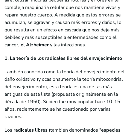
aire, causan muchas pequeñas roturas y errores en la
compleja maquinaria celular que nos mantiene vivos y
repara nuestro cuerpo. A medida que estos errores se
acumulan, se agravan y causan más errores y daños, lo
que resulta en un efecto en cascada que nos deja más
débiles y más susceptibles a enfermedades como el
cáncer,
el Alzheimer
y las infecciones.
1. La teoría de los radicales libres del envejecimiento
También conocida como la teoría del envejecimiento del
daño oxidativo (y ocasionalmente la teoría mitocondrial
del envejecimiento), esta teoría es una de las más
antiguas de esta lista (propuesta originalmente en la
década de 1950). Si bien fue muy popular hace 10-15
años, recientemente se ha cuestionado por varias
razones.
Los
radicales libres
(también denominados "
especies