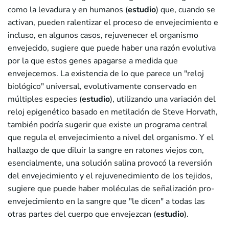
como la levadura y en humanos (
estudio
) que, cuando se
activan, pueden ralentizar el proceso de envejecimiento e
incluso, en algunos casos, rejuvenecer el organismo
envejecido, sugiere que puede haber una razón evolutiva
por la que estos genes apagarse a medida que
envejecemos. La existencia de lo que parece un "reloj
biológico" universal, evolutivamente conservado en
múltiples especies (
estudio
), utilizando una variación del
reloj epigenético basado en metilación de Steve Horvath,
también podría sugerir que existe un programa central
que regula el envejecimiento a nivel del organismo. Y el
hallazgo de que diluir la sangre en ratones viejos con,
esencialmente, una solución salina provocó la reversión
del envejecimiento y el rejuvenecimiento de los tejidos,
sugiere que puede haber moléculas de señalización pro-
envejecimiento en la sangre que "le dicen" a todas las
otras partes del cuerpo que envejezcan (
estudio
).