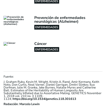
ENFERMEDADES
Prevención de enfermedades
neurológicas (Alzheimer)
ENFERMEDADES
Cáncer
ENFERMEDADES
Fuente:
J. Graham Ruby, Kevin M. Wright, Kristin A. Rand, Amir Kermany, Keith
Noto, Don Curtis, Neal Varner, Daniel Garrigan, Dmitri Slinkov, Ilya
Dorfman, Julie M. Granka, Jake Byrnes, Natalie Myres and Catherine
Ball. Estimates of the Heritability of Human Longevity Are
Substantially Inflated due to Assortative Mating. GENETICS November
1, 2018 vol. 210 no. 3 1109-
1124;
https://doi.org/10.1534/genetics.118.301613
Redacción
:
Marcelo Lewin