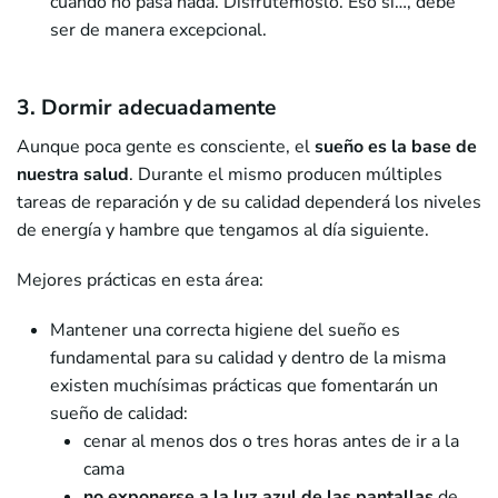
cuando no pasa nada. Disfrutémoslo. Eso sí…, debe
ser de manera excepcional.
3. Dormir adecuadamente
Aunque poca gente es consciente, el
sueño es la base de
nuestra salud
. Durante el mismo producen múltiples
tareas de reparación y de su calidad dependerá los niveles
de energía y hambre que tengamos al día siguiente.
Mejores prácticas en esta área:
Mantener una correcta higiene del sueño es
fundamental para su calidad y dentro de la misma
existen muchísimas prácticas que fomentarán un
sueño de calidad:
cenar al menos dos o tres horas antes de ir a la
cama
no exponerse a la luz azul de las pantallas
de