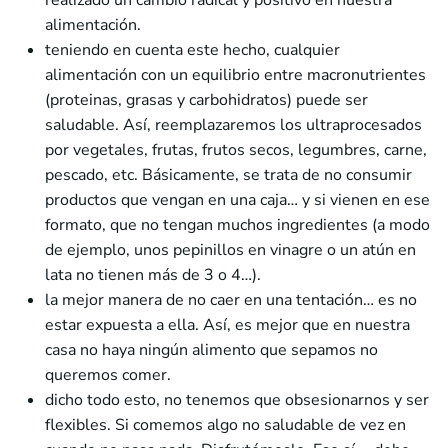
realizado un cambio radical y positivo en nuestra
alimentación.
teniendo en cuenta este hecho, cualquier
alimentación con un equilibrio entre macronutrientes
(proteinas, grasas y carbohidratos) puede ser
saludable. Así, reemplazaremos los ultraprocesados
por vegetales, frutas, frutos secos, legumbres, carne,
pescado, etc. Básicamente, se trata de no consumir
productos que vengan en una caja… y si vienen en ese
formato, que no tengan muchos ingredientes (a modo
de ejemplo, unos pepinillos en vinagre o un atún en
lata no tienen más de 3 o 4…).
la mejor manera de no caer en una tentación… es no
estar expuesta a ella. Así, es mejor que en nuestra
casa no haya ningún alimento que sepamos no
queremos comer.
dicho todo esto, no tenemos que obsesionarnos y ser
flexibles. Si comemos algo no saludable de vez en