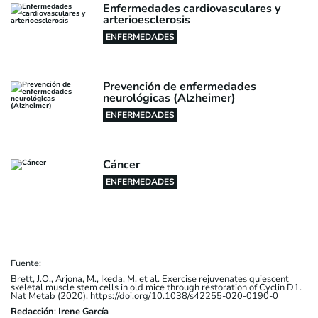
Enfermedades cardiovasculares y
arterioesclerosis
ENFERMEDADES
Prevención de enfermedades
neurológicas (Alzheimer)
ENFERMEDADES
Cáncer
ENFERMEDADES
Fuente:
Brett, J.O., Arjona, M., Ikeda, M. et al. Exercise rejuvenates quiescent
skeletal muscle stem cells in old mice through restoration of Cyclin D1.
Nat Metab (2020). https://doi.org/10.1038/s42255-020-0190-0
Redacción
:
Irene García