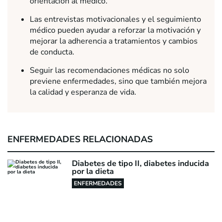
orientación al médico.
Las entrevistas motivacionales y el seguimiento
médico pueden ayudar a reforzar la motivación y
mejorar la adherencia a tratamientos y cambios
de conducta.
Seguir las recomendaciones médicas no solo
previene enfermedades, sino que también mejora
la calidad y esperanza de vida.
ENFERMEDADES RELACIONADAS
Diabetes de tipo II, diabetes inducida
por la dieta
ENFERMEDADES