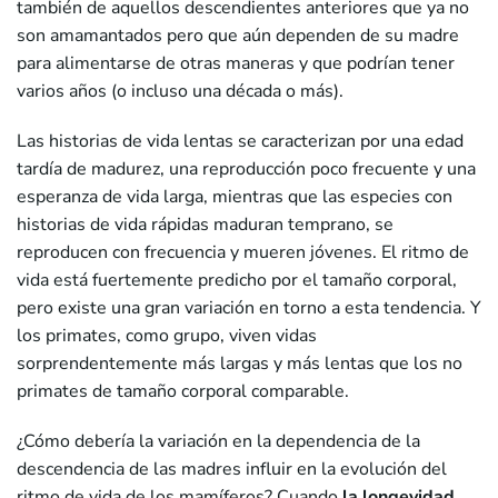
también de aquellos descendientes anteriores que ya no
son amamantados pero que aún dependen de su madre
para alimentarse de otras maneras y que podrían tener
varios años (o incluso una década o más).
Las historias de vida lentas se caracterizan por una edad
tardía de madurez, una reproducción poco frecuente y una
esperanza de vida larga, mientras que las especies con
historias de vida rápidas maduran temprano, se
reproducen con frecuencia y mueren jóvenes. El ritmo de
vida está fuertemente predicho por el tamaño corporal,
pero existe una gran variación en torno a esta tendencia. Y
los primates, como grupo, viven vidas
sorprendentemente más largas y más lentas que los no
primates de tamaño corporal comparable.
¿Cómo debería la variación en la dependencia de la
descendencia de las madres influir en la evolución del
ritmo de vida de los mamíferos? Cuando
la longevidad