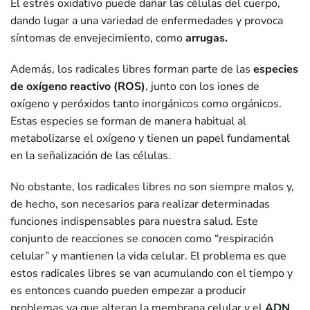
El estrés oxidativo puede dañar las células del cuerpo,
dando lugar a una variedad de enfermedades y provoca
síntomas de envejecimiento, como
arrugas.
Además, los radicales libres forman parte de las
especies
de oxígeno reactivo (ROS)
, junto con los iones de
oxígeno y peróxidos tanto inorgánicos como orgánicos.
Estas especies se forman de manera habitual al
metabolizarse el oxígeno y tienen un papel fundamental
en la señalización de las células.
No obstante, los radicales libres no son siempre malos y,
de hecho, son necesarios para realizar determinadas
funciones indispensables para nuestra salud. Este
conjunto de reacciones se conocen como “respiración
celular” y mantienen la vida celular. El problema es que
estos radicales libres se van acumulando con el tiempo y
es entonces cuando pueden empezar a producir
problemas ya que alteran la membrana celular y el
ADN