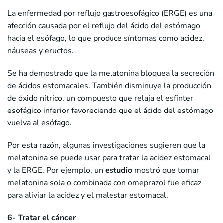
La enfermedad por reflujo gastroesofágico (ERGE) es una
afección causada por el reflujo del ácido del estómago
hacia el esófago, lo que produce síntomas como acidez,
náuseas y eructos.
Se ha demostrado que la melatonina bloquea la secreción
de ácidos estomacales. También disminuye la producción
de óxido nítrico, un compuesto que relaja el esfínter
esofágico inferior favoreciendo que el ácido del estómago
vuelva al esófago.
Por esta razón, algunas investigaciones sugieren que la
melatonina se puede usar para tratar la acidez estomacal
y la ERGE. Por ejemplo, un
estudio
mostró que tomar
melatonina sola o combinada con omeprazol fue eficaz
para aliviar la acidez y el malestar estomacal.
6- Tratar el cáncer