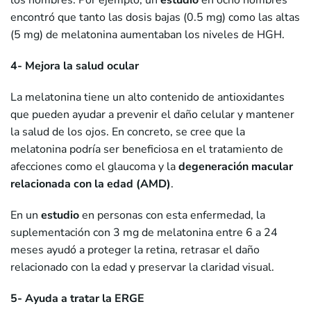
los hombres. Por ejemplo, un
estudio
en ocho hombres
encontró que tanto las dosis bajas (0.5 mg) como las altas
(5 mg) de melatonina aumentaban los niveles de HGH.
4- Mejora la salud ocular
La melatonina tiene un alto contenido de antioxidantes
que pueden ayudar a prevenir el daño celular y mantener
la salud de los ojos. En concreto, se cree que la
melatonina podría ser beneficiosa en el tratamiento de
afecciones como el glaucoma y la
degeneración macular
relacionada con la edad (AMD)
.
En un
estudio
en personas con esta enfermedad, la
suplementación con 3 mg de melatonina entre 6 a 24
meses ayudó a proteger la retina, retrasar el daño
relacionado con la edad y preservar la claridad visual.
5- Ayuda a tratar la ERGE