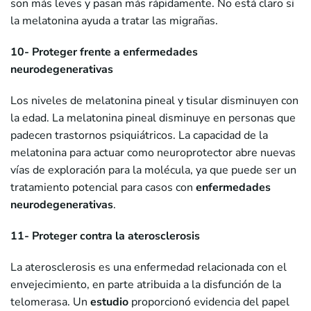
son más leves y pasan más rápidamente. No está claro si
la melatonina ayuda a tratar las migrañas.
10- Proteger frente a enfermedades
neurodegenerativas
Los niveles de melatonina pineal y tisular disminuyen con
la edad. La melatonina pineal disminuye en personas que
padecen trastornos psiquiátricos. La capacidad de la
melatonina para actuar como neuroprotector abre nuevas
vías de exploración para la molécula, ya que puede ser un
tratamiento potencial para casos con
enfermedades
neurodegenerativas
.
11- Proteger contra la aterosclerosis
La aterosclerosis es una enfermedad relacionada con el
envejecimiento, en parte atribuida a la disfunción de la
telomerasa. Un
estudio
proporcionó evidencia del papel