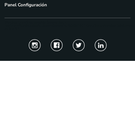
Panel Configuración
Warning
: Undefined variable $promocion in
/var/www/html/staging/actiage/releases/20260808100220/src/front/views/partials/common
on line
92