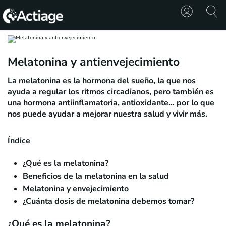
SHOP
Melatonina y antienvejecimiento
TRATAMIENTOS
La melatonina es la hormona del sueño, la que nos
ayuda a
regular los ritmos circadianos
, pero también es
CONSULTA
una hormona antiinflamatoria, antioxidante… por lo que
nos puede ayudar a mejorar nuestra salud y vivir más.
CONOCE
ACTIAGE
Índice
RECURSOS
¿Qué es la melatonina?
Beneficios de la melatonina en la salud
Melatonina y envejecimiento
¿Cuánta dosis de melatonina debemos tomar?
¿Qué es la melatonina?