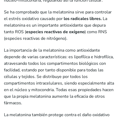
núcleo-mitocondria, regulando así la función celular.
Se ha comprobado que la melatonina sirve para controlar
el estrés oxidativo causado por
los radicales libres.
La
melatonina es un importante antioxidante que depura
tanto ROS (
especies reactivas de oxígeno
) como RNS
(especies reactivas de nitrógeno).
La importancia de la melatonina como antioxidante
depende de varias características: es lipofílica e hidrofílica,
atravesando todos los compartimentos biológicos con
facilidad, estando por tanto disponible para todas las
células y tejidos. Se distribuye por todos los
compartimentos intracelulares, siendo especialmente alta
en el núcleo y mitocondria. Todas esas propiedades hacen
que la propia melatonina aumente la eficacia de otros
fármacos.
La melatonina también protege contra el daño oxidativo