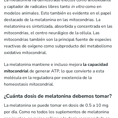
La melatonina ha demostrado efectos como antioxidante
y captador de radicales libres tanto
in vitro
como en
modelos animales. Esto también es evidente en el papel
destacado de la melatonina en las mitocondrias. La
melatonina es sintetizada, absorbida y concentrada en las
mitocondrias, el centro neurálgico de la célula. Las
mitocondrias también son la principal fuente de especies
reactivas de oxígeno como subproducto del metabolismo
oxidativo mitocondrial.
La melatonina mantiene e incluso mejora
la capacidad
mitocondrial
de generar ATP, lo que convierte a esta
molécula en la reguladora por excelencia de la
homeostasis mitocondrial.
¿Cuánta dosis de melatonina debemos tomar?
La melatonina se puede tomar en dosis de 0.5 a 10 mg
por día. Como no todos los suplementos de melatonina