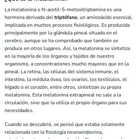
La melatonina o N-acetil-5-metoxitriptamina es una
hormona derivada del
triptófano
, un aminoácido esencial,
implicada en muchos procesos fisiológicos. Es producida
principalmente por la glándula pineal situada en el
cerebro, aunque se ha comprobado que también se
produce en otros lugares. Así, la melatonina se sintetiza
en la mayoría de los órganos y tejidos de nuestro
organismo, a concentraciones mucho mayores que en la
pineal. La retina, las células del sistema inmune, el
intestino, la médula ósea, los ovarios, los testículos, el
hígado o el corazón, entre otros, sintetizan su propia
melatonina. Esta melatonina extrapineal no sale a la
circulación, sino que la utiliza el propio órgano para sus
necesidades.
Cuando se descubrió, se pensó que estaba solamente
relacionada con la fisiología neuroendocrina,