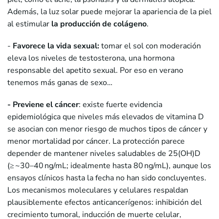
Además, la luz solar puede mejorar la apariencia de la piel
al estimular
la producción de colágeno
.
-
Favorece la vida sexual:
tomar el sol con moderación
eleva los niveles de testosterona, una hormona
responsable del apetito sexual. Por eso en verano
tenemos más ganas de sexo…
- Previene el cáncer
: existe fuerte evidencia
epidemiológica que niveles más elevados de vitamina D
se asocian con menor riesgo de muchos tipos de cáncer y
menor mortalidad por cáncer. La protección parece
depender de mantener niveles saludables de 25(OH)D
(≥ ~30–40 ng/mL; idealmente hasta 80 ng/mL), aunque los
ensayos clínicos hasta la fecha no han sido concluyentes.
Los mecanismos moleculares y celulares respaldan
plausiblemente efectos anticancerígenos: inhibición del
crecimiento tumoral, inducción de muerte celular,