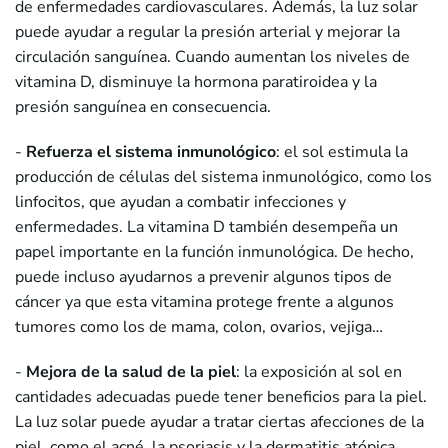
de enfermedades cardiovasculares. Además, la luz solar
puede ayudar a regular la presión arterial y mejorar la
circulación sanguínea. Cuando aumentan los niveles de
vitamina D, disminuye la hormona paratiroidea y la
presión sanguínea en consecuencia.
-
Refuerza el sistema inmunológico
: el sol estimula la
producción de células del sistema inmunológico, como los
linfocitos, que ayudan a combatir infecciones y
enfermedades. La vitamina D también desempeña un
papel importante en la función inmunológica. De hecho,
puede incluso ayudarnos a prevenir algunos tipos de
cáncer ya que esta vitamina protege frente a algunos
tumores como los de mama, colon, ovarios, vejiga…
-
Mejora de la salud de la piel
: la exposición al sol en
cantidades adecuadas puede tener beneficios para la piel.
La luz solar puede ayudar a tratar ciertas afecciones de la
piel, como el acné, la psoriasis y la dermatitis atópica.