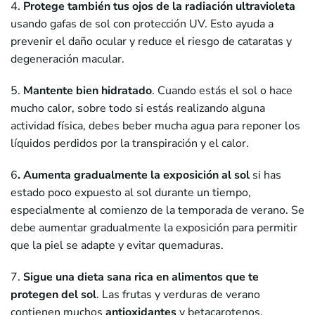
4.
Protege también tus ojos de la radiación ultravioleta
usando gafas de sol con protección UV. Esto ayuda a
prevenir el daño ocular y reduce el riesgo de cataratas y
degeneración macular.
5.
Mantente bien hidratado
. Cuando estás el sol o hace
mucho calor, sobre todo si estás realizando alguna
actividad física, debes beber mucha agua para reponer los
líquidos perdidos por la transpiración y el calor.
6
. Aumenta gradualmente la exposición al sol
si has
estado poco expuesto al sol durante un tiempo,
especialmente al comienzo de la temporada de verano. Se
debe aumentar gradualmente la exposición para permitir
que la piel se adapte y evitar quemaduras.
7.
Sigue una dieta sana rica en alimentos que te
protegen del sol
. Las frutas y verduras de verano
contienen muchos
antioxidantes
y betacarotenos,