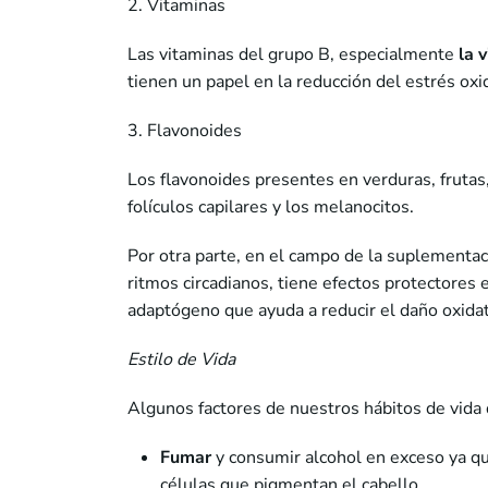
2. Vitaminas
Las vitaminas del grupo B, especialmente
la 
tienen un papel en la reducción del estrés oxid
3. Flavonoides
Los flavonoides presentes en verduras, frutas,
folículos capilares y los melanocitos.
Por otra parte, en el campo de la suplementac
ritmos circadianos, tiene efectos protectores 
adaptógeno que ayuda a reducir el daño oxidat
Estilo de Vida
Algunos factores de nuestros hábitos de vida
Fumar
y consumir alcohol en exceso ya qu
células que pigmentan el cabello.