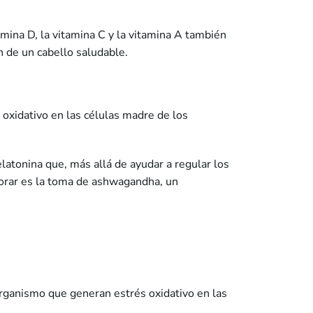
tamina D, la vitamina C y la vitamina A también
ón de un cabello saludable.
 oxidativo en las células madre de los
latonina que, más allá de ayudar a regular los
plorar es la toma de ashwagandha, un
organismo que generan estrés oxidativo en las