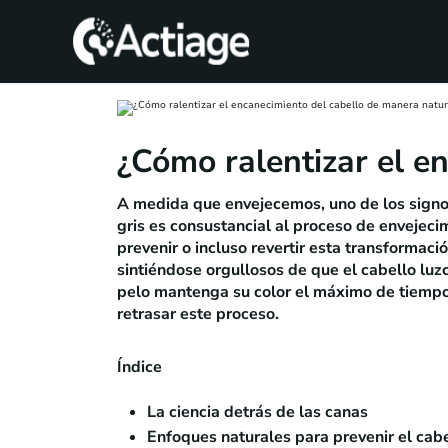
SHOP
TRATAMIENTOS
¿Cómo ralentizar el e
CONSULTA
A medida que envejecemos, uno de los signos
gris es consustancial al proceso de envejec
CONOCE
prevenir o incluso revertir esta transformaci
ACTIAGE
sintiéndose orgullosos de que el cabello luz
pelo mantenga su color el máximo de tiempo
retrasar este proceso.
RECURSOS
Índice
La ciencia detrás de las canas
Enfoques naturales para prevenir el cab