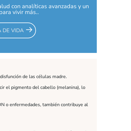
alud con analíticas avanzadas y un
ara vivir más..
 DE VIDA
 disfunción de las células madre.
ir el pigmento del cabello (melanina), lo
DN o enfermedades, también contribuye al