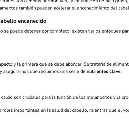
nerales, los cambios hormonales, la inflamación de bajo grado, l
camentos también pueden acelerar el encanecimiento del cabel
cabello encanecido
no se puede detener por completo, existen varios enfoques para
pacto y la primera que se debe abordar. Se trataría de alimen
 y asegurarnos que recibimos una serie de
nutrientes clave
:
el calcio son cruciales para la función de los melanocitos y la p
oles importantes en la salud del cabello, mientras que el yod