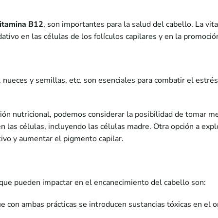
vitamina B12
, son importantes para la salud del cabello. La vi
ativo en las células de los folículos capilares y en la promoci
 nueces y semillas, etc. son esenciales para combatir el estrés
ión nutricional, podemos considerar la posibilidad de tomar me
en las células, incluyendo las células madre. Otra opción a ex
ivo y aumentar el pigmento capilar.
 que pueden impactar en el encanecimiento del cabello son:
e con ambas prácticas se introducen sustancias tóxicas en el 