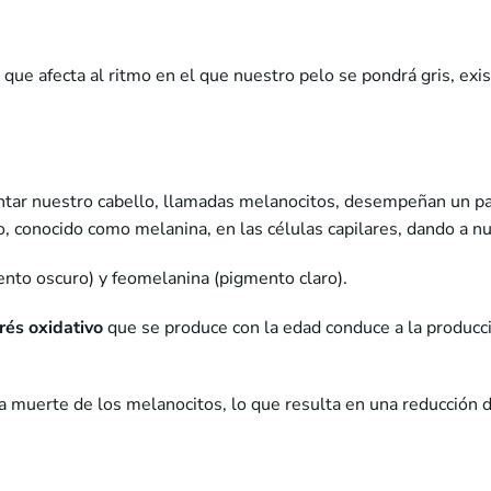
ue afecta al ritmo en el que nuestro pelo se pondrá gris, exi
ntar nuestro cabello, llamadas melanocitos, desempeñan un pap
conocido como melanina, en las células capilares, dando a nue
nto oscuro) y feomelanina (pigmento claro).
rés oxidativo
que se produce con la edad conduce a la producc
la muerte de los melanocitos, lo que resulta en una reducción d