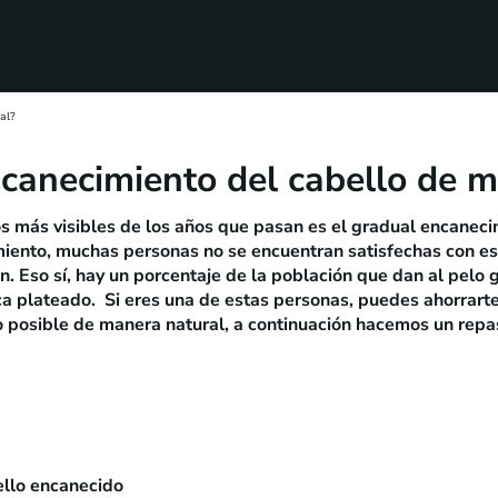
ncanecimiento del cabello de 
 más visibles de los años que pasan es el gradual encaneci
imiento, muchas personas no se encuentran satisfechas con e
ón. Eso sí, hay un porcentaje de la población que dan al pelo 
ca plateado. Si eres una de estas personas, puedes ahorrarte
 posible de manera natural, a continuación hacemos un repa
ello encanecido